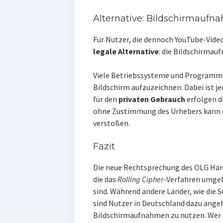
Alternative: Bildschirmaufn
Für Nutzer, die dennoch YouTube-Video
legale Alternative
: die Bildschirmau
Viele Betriebssysteme und Programme
Bildschirm aufzuzeichnen. Dabei ist j
für den
privaten Gebrauch
erfolgen d
ohne Zustimmung des Urhebers kann 
verstoßen.
Fazit
Die neue Rechtsprechung des OLG Ham
die das
Rolling Cipher
-Verfahren umgeh
sind. Während andere Länder, wie die 
sind Nutzer in Deutschland dazu angeh
Bildschirmaufnahmen zu nutzen. Wer a