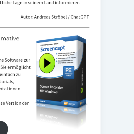
chtliche Lage in seinem Land informieren.
Autor: Andreas Ströbel / ChatGPT
imative
he Software zur
 Sie ermöglicht
einfach zu
torials,
ntationen.
se Version der
n