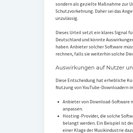
sondern als gezielte Maßnahme zur 
Schutzvorkehrung. Daher sei das Ange
unzulässig.
Dieses Urteil setzt ein klares Signal 
Deutschland und könnte Auswirkungen
haben. Anbieter solcher Software müs
rechnen, falls sie weiterhin solche D
Auswirkungen auf Nutzer un
Diese Entscheidung hat erhebliche Ko
Nutzung von YouTube-Downloadern in
Anbieter von Download-Software m
anpassen.
Hosting-Provider, die solche Softw
belangt werden. Ein Beispiel ist d
einer Klage der Musikindustrie da