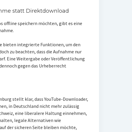
ahme statt Direktdownload
s offline speichern möchten, gibt es eine
fnahme.
 bieten integrierte Funktionen, um den
edoch zu beachten, dass die Aufnahme nur
arf. Eine Weitergabe oder Veröffentlichung
dennoch gegen das Urheberrecht
burg stellt klar, dass YouTube-Downloader,
en, in Deutschland nicht mehr zulässig
Schweiz, eine liberalere Haltung einnehmen,
alten, legale Alternativen wie
uf der sicheren Seite bleiben möchte,