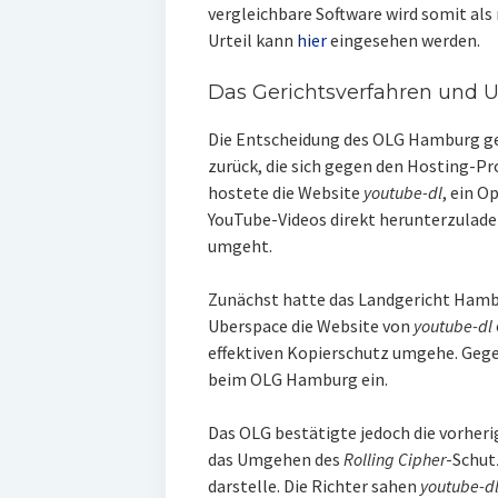
vergleichbare Software wird somit als 
Urteil kann
hier
eingesehen werden.
Das Gerichtsverfahren und 
Die Entscheidung des OLG Hamburg geh
zurück, die sich gegen den Hosting-Pr
hostete die Website
youtube-dl
, ein O
YouTube-Videos direkt herunterzulade
umgeht.
Zunächst hatte das Landgericht Hambu
Uberspace die Website von
youtube-dl
effektiven Kopierschutz umgehe. Gege
beim OLG Hamburg ein.
Das OLG bestätigte jedoch die vorher
das Umgehen des
Rolling Cipher
-Schut
darstelle. Die Richter sahen
youtube-d