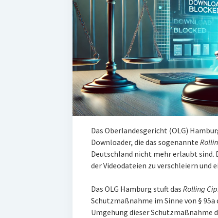
Das Oberlandesgericht (OLG) Hamburg 
Downloader, die das sogenannte
Rolli
Deutschland nicht mehr erlaubt sind. D
der Videodateien zu verschleiern und 
Das OLG Hamburg stuft das
Rolling Cip
Schutzmaßnahme im Sinne von § 95a d
Umgehung dieser Schutzmaßnahme d