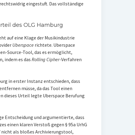
rechtswidrig eingestuft. Das vollständige
Urteil des OLG Hamburg
t auf eine Klage der Musikindustrie
ovider
Uberspace
richtete. Uberspace
pen-Source-Tool, das es ermöglicht,
n, indem es das
Rolling Cipher
-Verfahren
rg in erster Instanz entschieden, dass
entfernen müsse, da das Tool einen
n dieses Urteil legte Uberspace Berufung
ige Entscheidung und argumentierte, dass
zes einen klaren Verstoß gegen § 95a UrhG
l
nicht als bloßes Archivierungstool,