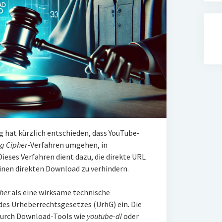
hat kürzlich entschieden, dass YouTube-
ng Cipher
-Verfahren umgehen, in
ieses Verfahren dient dazu, die direkte URL
einen direkten Download zu verhindern.
her
als eine wirksame technische
es Urheberrechtsgesetzes (UrhG) ein. Die
urch Download-Tools wie
youtube-dl
oder