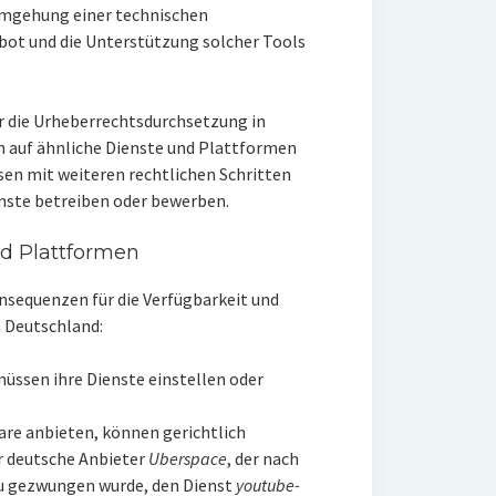
Umgehung einer technischen
bot und die Unterstützung solcher Tools
für die Urheberrechtsdurchsetzung in
 auf ähnliche Dienste und Plattformen
sen mit weiteren rechtlichen Schritten
ienste betreiben oder bewerben.
d Plattformen
nsequenzen für die Verfügbarkeit und
 Deutschland:
üssen ihre Dienste einstellen oder
are anbieten, können gerichtlich
er deutsche Anbieter
Uberspace
, der nach
zu gezwungen wurde, den Dienst
youtube-