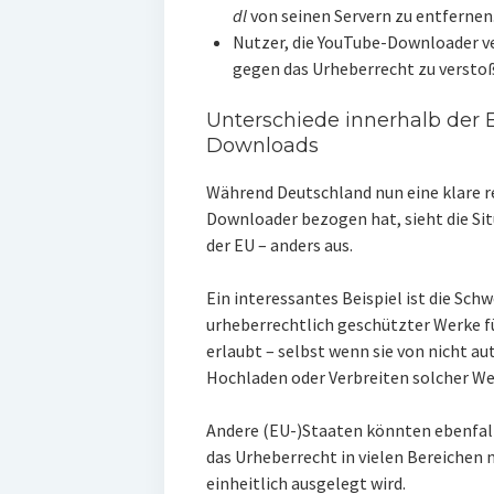
dl
von seinen Servern zu entfernen
Nutzer, die YouTube-Downloader ve
gegen das Urheberrecht zu versto
Unterschiede innerhalb der 
Downloads
Während Deutschland nun eine klare r
Downloader bezogen hat, sieht die Sit
der EU – anders aus.
Ein interessantes Beispiel ist die Schw
urheberrechtlich geschützter Werke f
erlaubt – selbst wenn sie von nicht a
Hochladen oder Verbreiten solcher Wer
Andere (EU-)Staaten könnten ebenfall
das Urheberrecht in vielen Bereichen n
einheitlich ausgelegt wird.