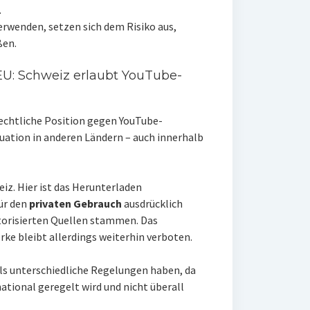
.
rwenden, setzen sich dem Risiko aus,
ßen.
EU: Schweiz erlaubt YouTube-
echtliche Position gegen YouTube-
uation in anderen Ländern – auch innerhalb
eiz. Hier ist das Herunterladen
ür den
privaten Gebrauch
ausdrücklich
utorisierten Quellen stammen. Das
ke bleibt allerdings weiterhin verboten.
s unterschiedliche Regelungen haben, da
ational geregelt wird und nicht überall