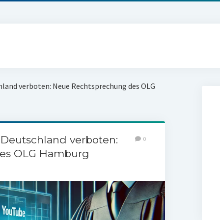
hland verboten: Neue Rechtsprechung des OLG
Deutschland verboten:
0
des OLG Hamburg