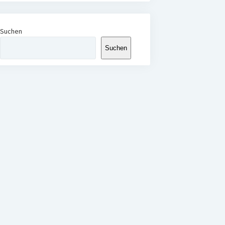
Suchen
Suchen