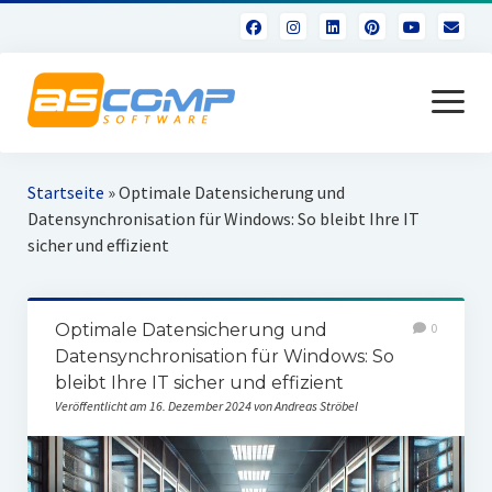
Menü
öffnen
Über uns
Startseite
»
Optimale Datensicherung und
Datensynchronisation für Windows: So bleibt Ihre IT
sicher und effizient
Optimale Datensicherung und
0
Datensynchronisation für Windows: So
bleibt Ihre IT sicher und effizient
Veröffentlicht am 16. Dezember 2024 von Andreas Ströbel