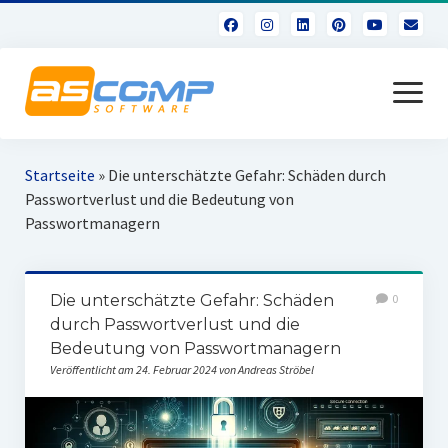
Menü
öffnen
Über uns
Startseite
»
Die unterschätzte Gefahr: Schäden durch
Passwortverlust und die Bedeutung von
Passwortmanagern
Die unterschätzte Gefahr: Schäden
0
durch Passwortverlust und die
Bedeutung von Passwortmanagern
Veröffentlicht am 24. Februar 2024 von Andreas Ströbel