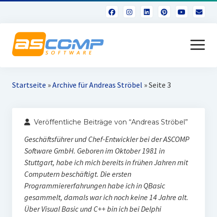
Menü
öffnen
Über uns
Startseite
»
Archive für Andreas Ströbel
»
Seite 3
Veröffentliche Beiträge von “Andreas Ströbel”
Geschäftsführer und Chef-Entwickler bei der ASCOMP
Software GmbH. Geboren im Oktober 1981 in
Stuttgart, habe ich mich bereits in frühen Jahren mit
Computern beschäftigt. Die ersten
Programmiererfahrungen habe ich in QBasic
gesammelt, damals war ich noch keine 14 Jahre alt.
Über Visual Basic und C++ bin ich bei Delphi