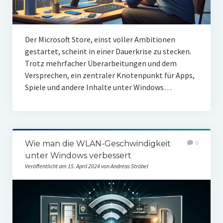
Der Microsoft Store, einst voller Ambitionen
gestartet, scheint in einer Dauerkrise zu stecken.
Trotz mehrfacher Überarbeitungen und dem
Versprechen, ein zentraler Knotenpunkt für Apps,
Spiele und andere Inhalte unter Windows…
Wie man die WLAN-Geschwindigkeit
0
unter Windows verbessert
Veröffentlicht am 15. April 2024 von Andreas Ströbel